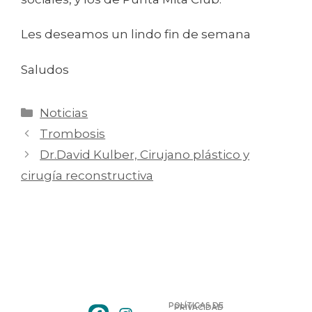
Les deseamos un lindo fin de semana
Saludos
Noticias
Trombosis
Dr.David Kulber, Cirujano plástico y
cirugía reconstructiva
POLÍTICAS DE
PRIVACIDAD