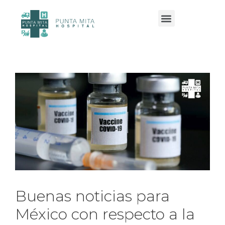
Servicios y especialidades
Buenas noticias para
México con respecto a la