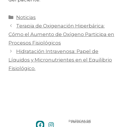
Noticias
Terapia de Oxigenación Hiperbárica:
Cómo el Aumento de Oxígeno Participa en
Procesos Fisiológicos
Hidratación Intravenosa: Papel de
Líquidos y Micronutrientes en el Equilibrio
Fisiológico.
POLÍTICAS DE
PRIVACIDAD