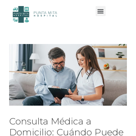
Servicios y especialidades
Consulta Médica a
Domicilio: Cuándo Puede