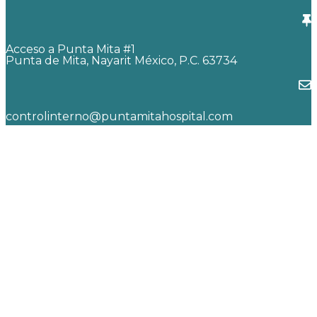
Acceso a Punta Mita #1
Punta de Mita, Nayarit México, P.C. 63734
controlinterno@puntamitahospital.com