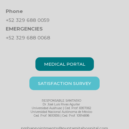
Phone
+52 329 688 0059
EMERGENCIES
+52 329 688 0068
MEDICAL PORTAL
SATISFACTION SURVEY
RESPONSABLE SANITARIO
Dr. José Luis Rivas Aguilar
Universidad Auáhuac | Ced. Prof. 6957062
Universidad Nacional Autónoma de México
Ced. Prof. 9610936 | Ced. Prof. 10914898
pmhappointments@puntamitahospital.com