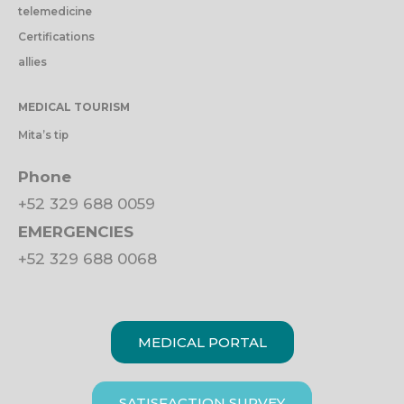
telemedicine
Certifications
allies
MEDICAL TOURISM
Mita’s tip
Phone
+52 329 688 0059
EMERGENCIES
+52 329 688 0068
MEDICAL PORTAL
SATISFACTION SURVEY