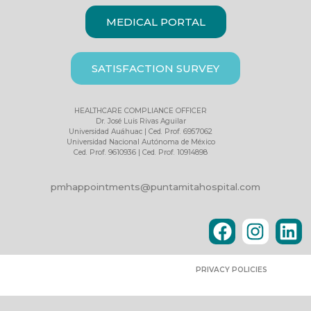
MEDICAL PORTAL
SATISFACTION SURVEY
HEALTHCARE COMPLIANCE OFFICER
Dr. José Luis Rivas Aguilar
Universidad Auáhuac | Ced. Prof. 6957062
Universidad Nacional Autónoma de México
Ced. Prof. 9610936 | Ced. Prof. 10914898
pmhappointments@puntamitahospital.com
PRIVACY POLICIES