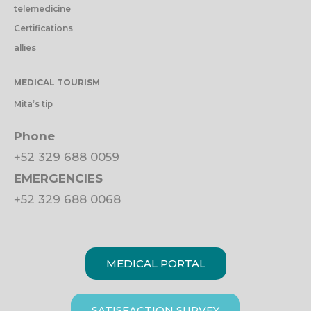
telemedicine
Certifications
allies
MEDICAL TOURISM
Mita’s tip
Phone
+52 329 688 0059
EMERGENCIES
+52 329 688 0068
MEDICAL PORTAL
SATISFACTION SURVEY