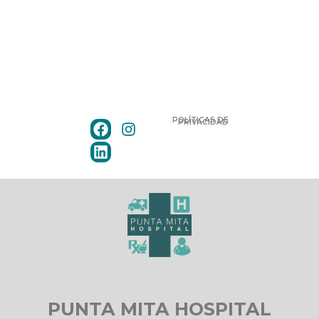
POLÍTICAS DE
PRIVACIDAD
PUNTA MITA HOSPITAL