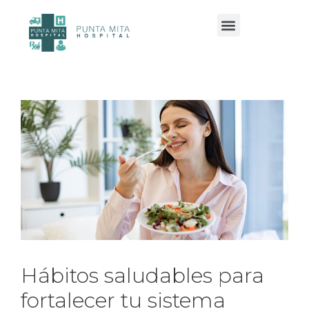
Servicios y especialidades
Hábitos saludables para
fortalecer tu sistema