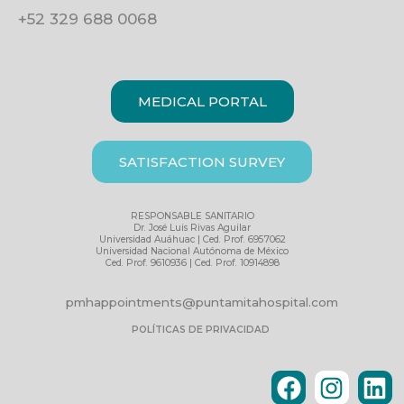
+52 329 688 0068
MEDICAL PORTAL
SATISFACTION SURVEY
RESPONSABLE SANITARIO
Dr. José Luis Rivas Aguilar
Universidad Auáhuac | Ced. Prof. 6957062
Universidad Nacional Autónoma de México
Ced. Prof. 9610936 | Ced. Prof. 10914898
pmhappointments@puntamitahospital.com
POLÍTICAS DE PRIVACIDAD