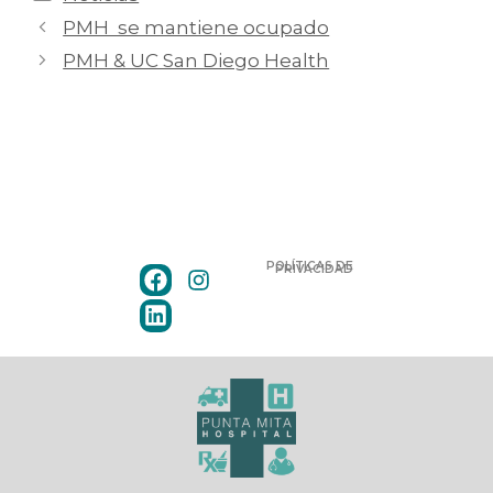
PMH se mantiene ocupado
PMH & UC San Diego Health
POLÍTICAS DE
PRIVACIDAD