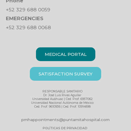
Phone
+52 329 688 0059
EMERGENCIES
+52 329 688 0068
MEDICAL PORTAL
SATISFACTION SURVEY
RESPONSABLE SANITARIO
Dr. José Luis Rivas Aguilar
Universidad Auáhuac | Ced. Prof. 6957062
Universidad Nacional Autónoma de México
Ced. Prof. 9610936 | Ced. Prof. 10914898
pmhappointments@puntamitahospital.com
POLÍTICAS DE PRIVACIDAD