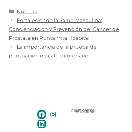
Noticias
Fortaleciendo la Salud Masculina:
Concienciación y Prevención del Cáncer de
Próstata en Punta Mita Hospital
La importancia de la prueba de
puntuación de calcio coronario
POLÍTICAS DE
PRIVACIDAD