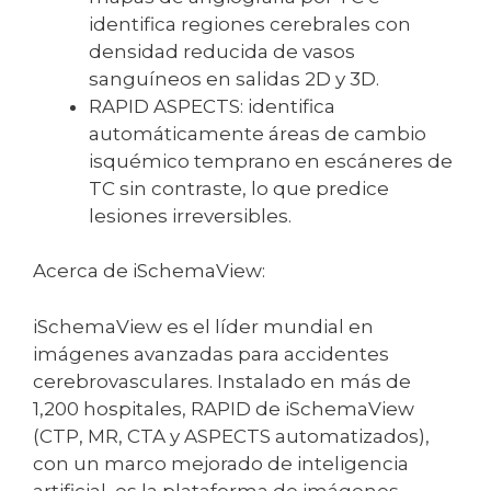
identifica regiones cerebrales con
densidad reducida de vasos
sanguíneos en salidas 2D y 3D.
RAPID ASPECTS: identifica
automáticamente áreas de cambio
isquémico temprano en escáneres de
TC sin contraste, lo que predice
lesiones irreversibles.
Acerca de iSchemaView:
iSchemaView es el líder mundial en
imágenes avanzadas para accidentes
cerebrovasculares. Instalado en más de
1,200 hospitales, RAPID de iSchemaView
(CTP, MR, CTA y ASPECTS automatizados),
con un marco mejorado de inteligencia
artificial, es la plataforma de imágenes