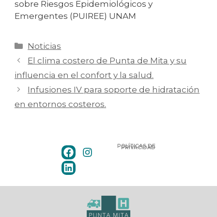
sobre Riesgos Epidemiológicos y
Emergentes (PUIREE) UNAM
Noticias
El clima costero de Punta de Mita y su
influencia en el confort y la salud.
Infusiones IV para soporte de hidratación
en entornos costeros.
POLÍTICAS DE
PRIVACIDAD