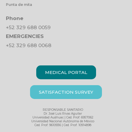
Punta de mita
Phone
+52 329 688 0059
EMERGENCIES
+52 329 688 0068
MEDICAL PORTAL
SATISFACTION SURVEY
RESPONSABLE SANITARIO
Dr. José Luis Rivas Aguilar
Universidad Auáhuac | Ced. Prof. 6957062
Universidad Nacional Autónoma de México
Ced. Prof. 9610936 | Ced. Prof. 10914898