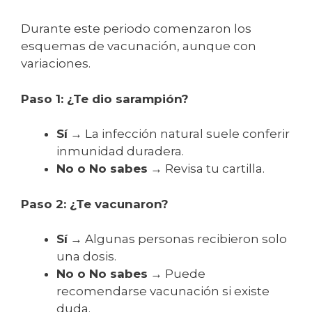
Durante este periodo comenzaron los
esquemas de vacunación, aunque con
variaciones.
Paso 1: ¿Te dio sarampión?
Sí
→ La infección natural suele conferir
inmunidad duradera.
No o No sabes
→ Revisa tu cartilla.
Paso 2: ¿Te vacunaron?
Sí
→ Algunas personas recibieron solo
una dosis.
No o No sabes
→ Puede
recomendarse vacunación si existe
duda.